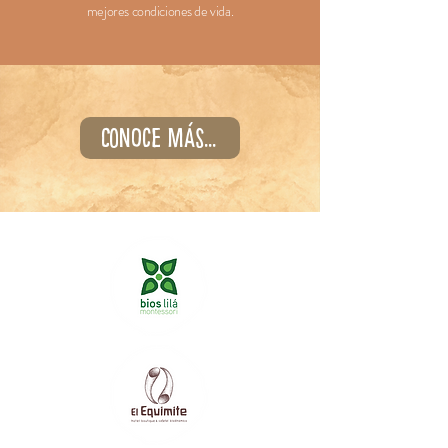
mejores condiciones de vida.
Conoce más...