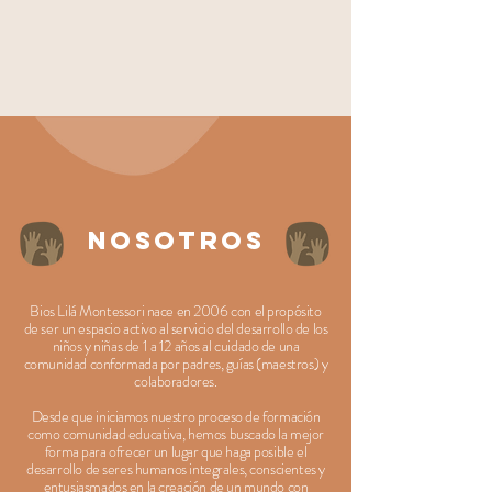
Nosotros
Bios Lilá Montessori nace en 2006 con el propósito
de ser un espacio activo al servicio del desarrollo de los
niños y niñas de 1 a 12 años al cuidado de una
comunidad conformada por padres, guías (maestros) y
colaboradores.
Desde que iniciamos nuestro proceso de formación
como comunidad educativa, hemos buscado la mejor
forma para ofrecer un lugar que haga posible el
desarrollo de seres humanos integrales, conscientes y
entusiasmados en la creación de un mundo con