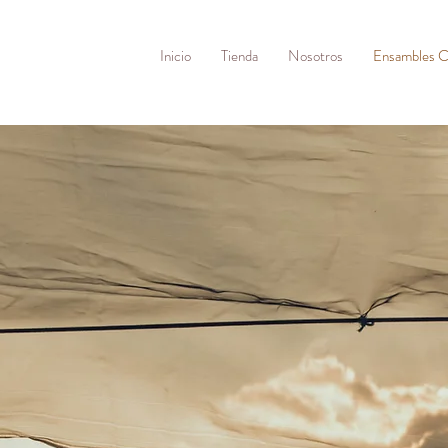
Inicio
Tienda
Nosotros
Ensambles C