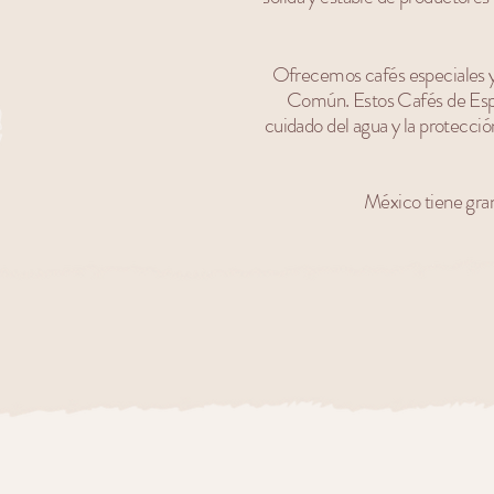
Ofrecemos cafés especiales y 
Común. Estos Cafés de Espec
cuidado del agua y la protecci
México tiene gran