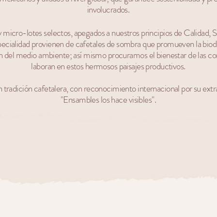
involucrados.
micro-lotes selectos, apegados a nuestros principios de Calidad, S
ialidad provienen de cafetales de sombra que promueven la biodiv
ón del medio ambiente; así mismo procuramos el bienestar de las co
laboran en estos hermosos paisajes productivos.
 tradición cafetalera, con reconocimiento internacional por su extra
"Ensambles los hace visibles".