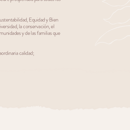
ustentabilidad, Equidad y Bien
ersidad, la conservación, el
munidades y de las familias que
ordinaria calidad;